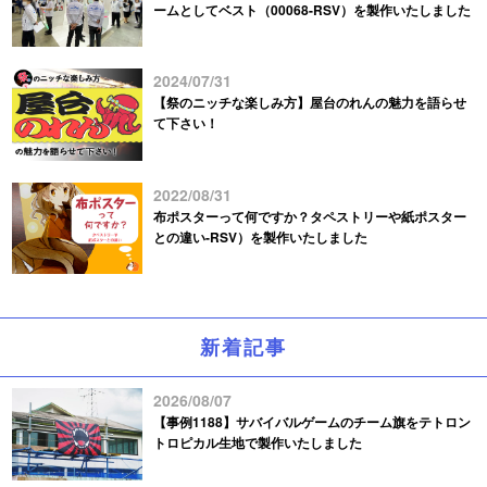
ームとしてベスト（00068-RSV）を製作いたしました
2024/07/31
【祭のニッチな楽しみ方】屋台のれんの魅力を語らせ
て下さい！
2022/08/31
布ポスターって何ですか？タペストリーや紙ポスター
との違い-RSV）を製作いたしました
新着記事
2026/08/07
【事例1188】サバイバルゲームのチーム旗をテトロン
トロピカル生地で製作いたしました