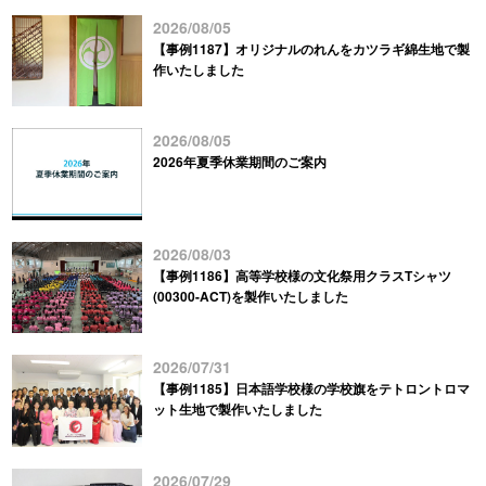
2026/08/05
【事例1187】オリジナルのれんをカツラギ綿生地で製
作いたしました
2026/08/05
2026年夏季休業期間のご案内
2026/08/03
【事例1186】高等学校様の文化祭用クラスTシャツ
(00300-ACT)を製作いたしました
2026/07/31
【事例1185】日本語学校様の学校旗をテトロントロマ
ット生地で製作いたしました
2026/07/29