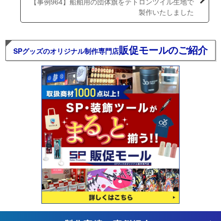
【事例964】船舶用の団体旗をテトロンツイル生地で
製作いたしました
販促モールのご紹介
SPグッズのオリジナル制作専門店