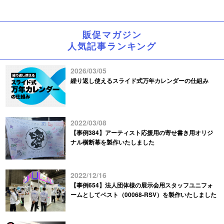
販促マガジン
人気記事ランキング
2026/03/05
繰り返し使えるスライド式万年カレンダーの仕組み
2022/03/08
【事例384】アーティスト応援用の寄せ書き用オリジ
ナル横断幕を製作いたしました
2022/12/16
【事例654】法人団体様の展示会用スタッフユニフォ
ームとしてベスト（00068-RSV）を製作いたしました