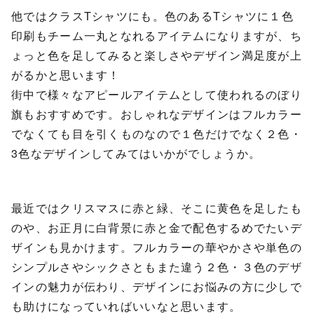
他ではクラスTシャツにも。色のあるTシャツに１色
印刷もチーム一丸となれるアイテムになりますが、ち
ょっと色を足してみると楽しさやデザイン満足度が上
がるかと思います！
街中で様々なアピールアイテムとして使われるのぼり
旗もおすすめです。おしゃれなデザインはフルカラー
でなくても目を引くものなので１色だけでなく２色・
3色なデザインしてみてはいかがでしょうか。
最近ではクリスマスに赤と緑、そこに黄色を足したも
のや、お正月に白背景に赤と金で配色するめでたいデ
ザインも見かけます。フルカラーの華やかさや単色の
シンプルさやシックさともまた違う２色・３色のデザ
インの魅力が伝わり、デザインにお悩みの方に少しで
も助けになっていればいいなと思います。