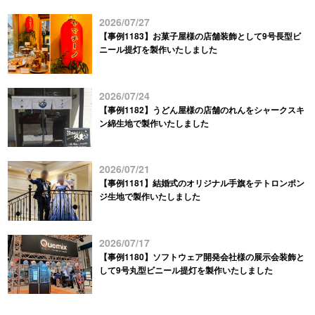
2026/07/27
【事例1183】お菓子屋様の店舗装飾として9号長型ビ
ニール提灯を製作いたしました
2026/07/24
【事例1182】うどん屋様の店舗のれんをシャークスキ
ン綿生地で製作いたしました
2026/07/21
【事例1181】結婚式のオリジナル手旗をテトロンポン
ジ生地で製作いたしました
2026/07/17
【事例1180】ソフトウェア開発会社様の展示会装飾と
して9号丸型ビニール提灯を製作いたしました