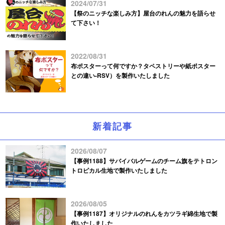
2024/07/31
【祭のニッチな楽しみ方】屋台のれんの魅力を語らせ
て下さい！
2022/08/31
布ポスターって何ですか？タペストリーや紙ポスター
との違い-RSV）を製作いたしました
新着記事
2026/08/07
【事例1188】サバイバルゲームのチーム旗をテトロン
トロピカル生地で製作いたしました
2026/08/05
【事例1187】オリジナルのれんをカツラギ綿生地で製
作いたしました