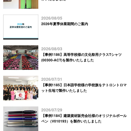
2026/08/05
2026年夏季休業期間のご案内
2026/08/03
【事例1186】高等学校様の文化祭用クラスTシャツ
(00300-ACT)を製作いたしました
2026/07/31
【事例1185】日本語学校様の学校旗をテトロントロマ
ット生地で製作いたしました
2026/07/29
【事例1184】建築資材販売会社様のオリジナルボール
ペン（V010193）を製作いたしました