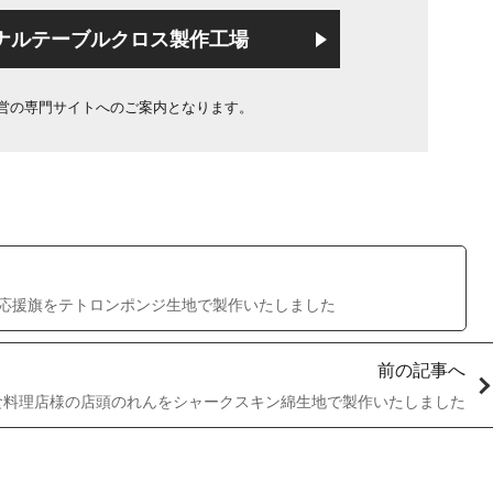
ナルテーブルクロス製作工場
営の専門サイトへのご案内となります。
の応援旗をテトロンポンジ生地で製作いたしました
前の記事へ
和食料理店様の店頭のれんをシャークスキン綿生地で製作いたしました