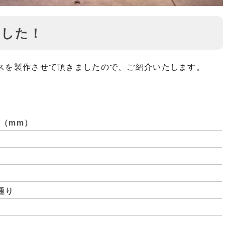
ました！
スを製作させて頂きましたので、ご紹介いたします。
00（mm）
通り