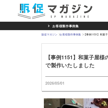
お客様製作事例集
販促マガジン
お客様製作事例集
【事例1151】和
【事例1151】和菓子屋
で製作いたしました
2026/05/01