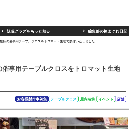
販促グッズをもっと知る
編集部の気まぐれ日記
菓子屋様の催事用テーブルクロスをトロマット生地で製作いたしました
様の催事用テーブルクロスをトロマット生地
お客様製作事例集
テーブルクロス
屋内装飾
イベント
店舗