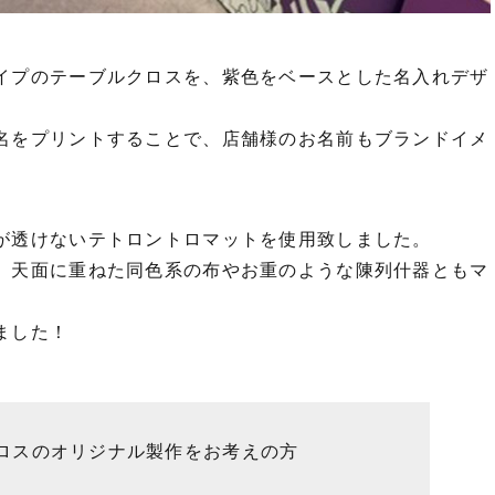
イプのテーブルクロスを、紫色をベースとした名入れデザ
名をプリントすることで、店舗様のお名前もブランドイメ
が透けないテトロントロマットを使用致しました。
、天面に重ねた同色系の布やお重のような陳列什器ともマ
ました！
ロスのオリジナル製作をお考えの方