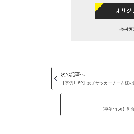
オリジ
※弊社運
次の記事へ
【事例1152】女子サッカーチーム様
【事例1150】