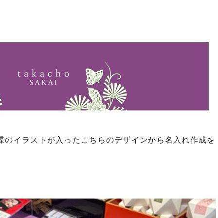
蝶のイラストが入ったこちらのデザインから名入れ作成を