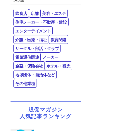
飲食店
店舗
美容・エステ
住宅メーカー・不動産・建設
エンターテイメント
介護・医療・福祉
教育関連
サークル・部活・クラブ
電気通信関連
メーカー
金融・保険会社
ホテル・観光
地域団体・自治体など
その他業種
販促マガジン
人気記事ランキング