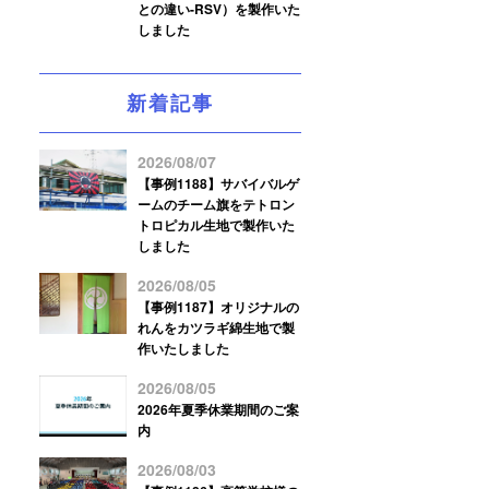
との違い-RSV）を製作いた
しました
新着記事
2026/08/07
【事例1188】サバイバルゲ
ームのチーム旗をテトロン
トロピカル生地で製作いた
しました
2026/08/05
【事例1187】オリジナルの
れんをカツラギ綿生地で製
作いたしました
2026/08/05
2026年夏季休業期間のご案
内
2026/08/03