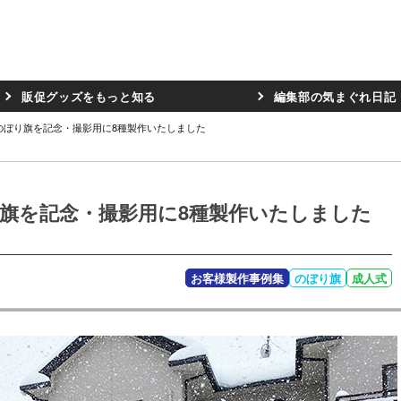
販促グッズをもっと知る
編集部の気まぐれ日記
式のぼり旗を記念・撮影用に8種製作いたしました
り旗を記念・撮影用に8種製作いたしました
お客様製作事例集
のぼり旗
成人式