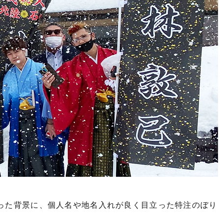
った背景に、個人名や地名入れが良く目立った特注のぼり