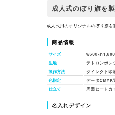
成人式のぼり旗を
成人式用のオリジナルのぼり旗を
商品情報
サイズ
w600×h1,8
生地
テトロンポン
製作方法
ダイレクト印
色指定
データCMYK
仕立て
周囲ヒートカ
名入れデザイン