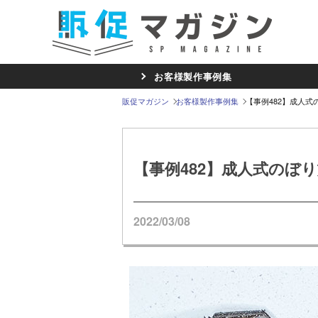
お客様製作事例集
販促マガジン
お客様製作事例集
【事例482】成人
【事例482】成人式のぼ
2022/03/08