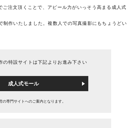
でご注文頂くことで、アピール力がいっそう高まる成人式
0mmで制作いたしました。複数人での写真撮影にもちょうどい
作の特設サイトは下記よりお進み下さい
成人式モール
営の専門サイトへのご案内となります。