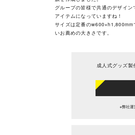
グループの皆様で共通のデザイン
アイテムになっていますね！
サイズは定番のw600×h1,80
いお薦めの大きさです。
成人式グッズ製
※弊社運