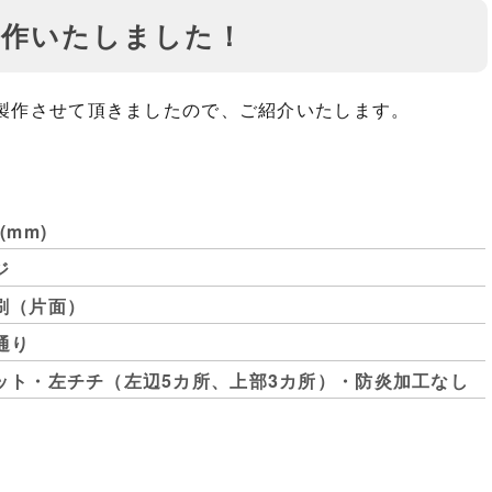
製作いたしました！
製作させて頂きましたので、ご紹介いたします。
00(mm)
ジ
刷（片面）
通り
ット・左チチ（左辺5カ所、上部3カ所）・防炎加工なし