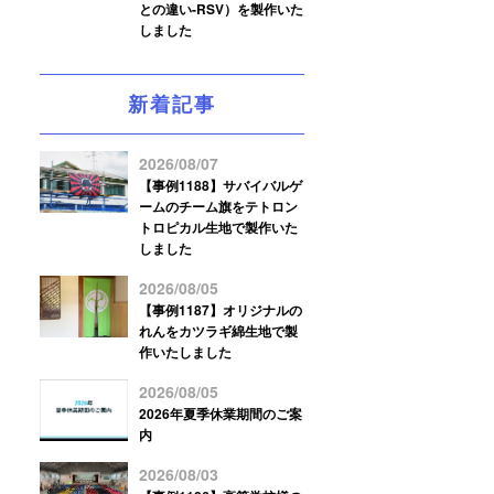
との違い-RSV）を製作いた
しました
新着記事
2026/08/07
【事例1188】サバイバルゲ
ームのチーム旗をテトロン
トロピカル生地で製作いた
しました
2026/08/05
【事例1187】オリジナルの
れんをカツラギ綿生地で製
作いたしました
2026/08/05
2026年夏季休業期間のご案
内
2026/08/03