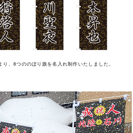
より、8つののぼり旗を名入れ制作いたしました。