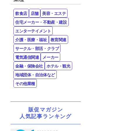
飲食店
店舗
美容・エステ
住宅メーカー・不動産・建設
エンターテイメント
介護・医療・福祉
教育関連
サークル・部活・クラブ
電気通信関連
メーカー
金融・保険会社
ホテル・観光
地域団体・自治体など
その他業種
販促マガジン
人気記事ランキング