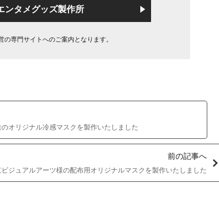
エンタメグッズ製作所
営の専門サイトへのご案内となります。
途のオリジナル冷感マスクを製作いたしました
前の記事へ
東京ビジュアルアーツ様の配布用オリジナルマスクを製作いたしました