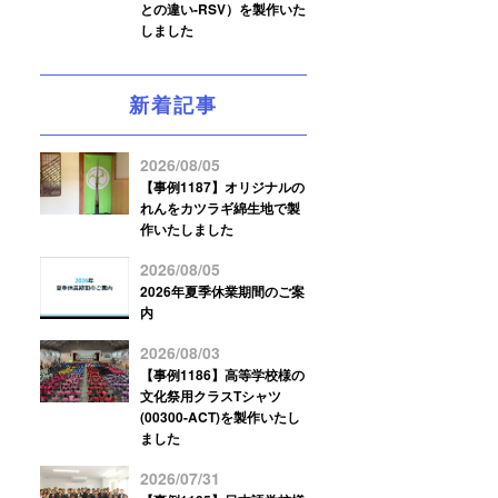
との違い-RSV）を製作いた
しました
新着記事
2026/08/05
【事例1187】オリジナルの
れんをカツラギ綿生地で製
作いたしました
2026/08/05
2026年夏季休業期間のご案
内
2026/08/03
【事例1186】高等学校様の
文化祭用クラスTシャツ
(00300-ACT)を製作いたし
ました
2026/07/31