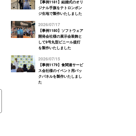
【事例1181】結婚式のオリ
ジナル手旗をテトロンポン
ジ生地で製作いたしました
2026/07/17
【事例1180】ソフトウェア
開発会社様の展示会装飾と
して9号丸型ビニール提灯
を製作いたしました
2026/07/15
【事例1179】食関連サービ
ス会社様のイベント用バッ
クパネルを製作いたしまし
た