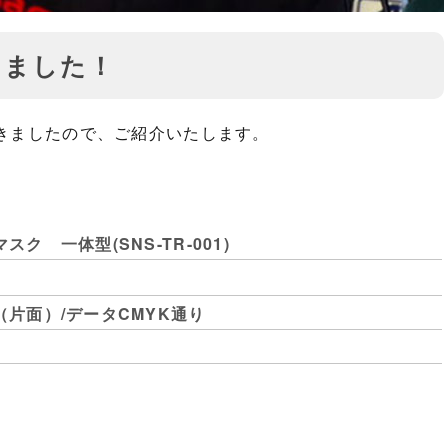
しました！
きましたので、ご紹介いたします。
ク 一体型(SNS-TR-001)
片面）/データCMYK通り