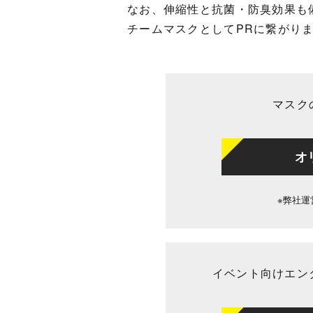
なお、伸縮性と抗菌・防臭効果も
チームマスクとしてPRに繋がり
マスク
オ
※弊社運
イベント向けエン