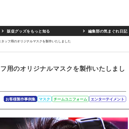
販促グッズをもっと知る
編集部の気まぐれ日記
ムスタッフ用のオリジナルマスクを製作いたしました
タッフ用のオリジナルマスクを製作いたしまし
お客様製作事例集
マスク
チームユニフォーム
エンターテイメント