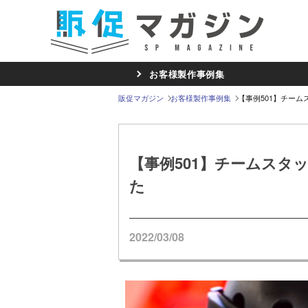
お客様製作事例集
販促マガジン
お客様製作事例集
【事例501】チー
【事例501】チームス
た
2022/03/08