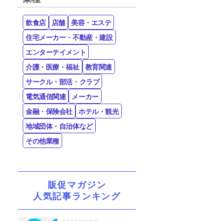
飲食店
店舗
美容・エステ
住宅メーカー・不動産・建設
エンターテイメント
介護・医療・福祉
教育関連
サークル・部活・クラブ
電気通信関連
メーカー
金融・保険会社
ホテル・観光
地域団体・自治体など
その他業種
販促マガジン
人気記事ランキング