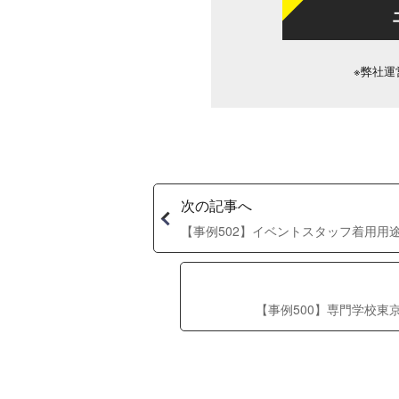
※弊社運
次の記事へ
【事例502】イベントスタッフ着用用
【事例500】専門学校