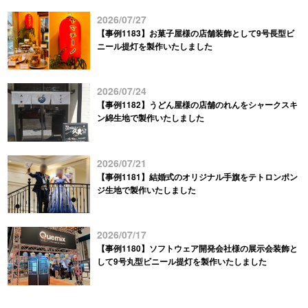
2026/07/27
【事例1183】お菓子屋様の店舗装飾として9号長型ビ
ニール提灯を製作いたしました
2026/07/24
【事例1182】うどん屋様の店舗のれんをシャークスキ
ン綿生地で製作いたしました
2026/07/21
【事例1181】結婚式のオリジナル手旗をテトロンポン
ジ生地で製作いたしました
2026/07/17
【事例1180】ソフトウェア開発会社様の展示会装飾と
して9号丸型ビニール提灯を製作いたしました