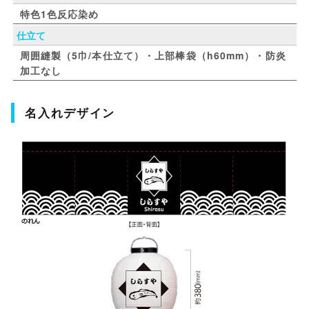
特色1色反応染め
仕立て
周囲縫製（5巾/本仕立て）・上部棒袋（h60mm）・防炎
加工なし
名入れデザイン