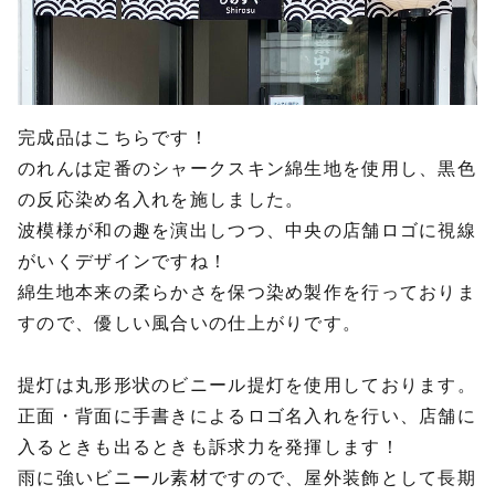
完成品はこちらです！
のれんは定番のシャークスキン綿生地を使用し、黒色
の反応染め名入れを施しました。
波模様が和の趣を演出しつつ、中央の店舗ロゴに視線
がいくデザインですね！
綿生地本来の柔らかさを保つ染め製作を行っておりま
すので、優しい風合いの仕上がりです。
提灯は丸形形状のビニール提灯を使用しております。
正面・背面に手書きによるロゴ名入れを行い、店舗に
入るときも出るときも訴求力を発揮します！
雨に強いビニール素材ですので、屋外装飾として長期