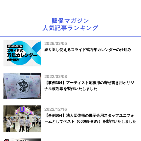
販促マガジン
人気記事ランキング
2026/03/05
繰り返し使えるスライド式万年カレンダーの仕組み
2022/03/08
【事例384】アーティスト応援用の寄せ書き用オリジ
ナル横断幕を製作いたしました
2022/12/16
【事例654】法人団体様の展示会用スタッフユニフォ
ームとしてベスト（00068-RSV）を製作いたしました