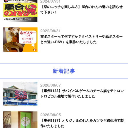
2024/07/31
【祭のニッチな楽しみ方】屋台のれんの魅力を語らせ
て下さい！
2022/08/31
布ポスターって何ですか？タペストリーや紙ポスター
との違い-RSV）を製作いたしました
新着記事
2026/08/07
【事例1188】サバイバルゲームのチーム旗をテトロン
トロピカル生地で製作いたしました
2026/08/05
【事例1187】オリジナルのれんをカツラギ綿生地で製
作いたしました