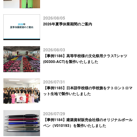
2026/08/05
2026年夏季休業期間のご案内
2026/08/03
【事例1186】高等学校様の文化祭用クラスTシャツ
(00300-ACT)を製作いたしました
2026/07/31
【事例1185】日本語学校様の学校旗をテトロントロマ
ット生地で製作いたしました
2026/07/29
【事例1184】建築資材販売会社様のオリジナルボール
ペン（V010193）を製作いたしました