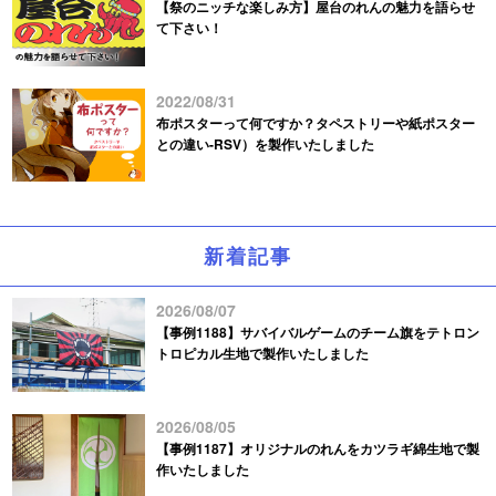
【祭のニッチな楽しみ方】屋台のれんの魅力を語らせ
て下さい！
2022/08/31
布ポスターって何ですか？タペストリーや紙ポスター
との違い-RSV）を製作いたしました
新着記事
2026/08/07
【事例1188】サバイバルゲームのチーム旗をテトロン
トロピカル生地で製作いたしました
2026/08/05
【事例1187】オリジナルのれんをカツラギ綿生地で製
作いたしました