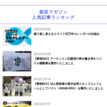
販促マガジン
人気記事ランキング
2026/03/05
繰り返し使えるスライド式万年カレンダーの仕組み
2022/03/08
【事例384】アーティスト応援用の寄せ書き用オリジ
ナル横断幕を製作いたしました
2022/12/16
【事例654】法人団体様の展示会用スタッフユニフォ
ームとしてベスト（00068-RSV）を製作いたしました
2024/07/31