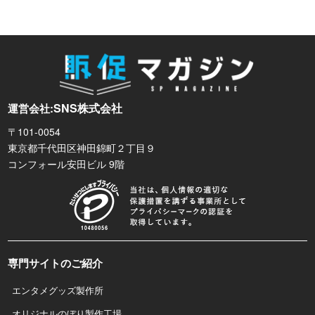
SNS株式会社
運営会社:
〒101-0054
東京都千代田区神田錦町２丁目９
コンフォール安田ビル 9階
専門サイトのご紹介
エンタメグッズ製作所
オリジナルのぼり製作工場