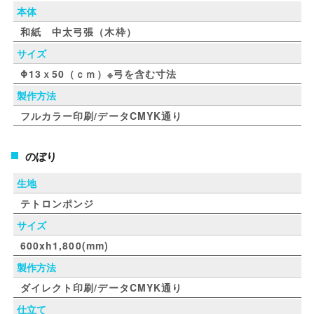
本体
和紙 中太弓張（木枠）
サイズ
Φ13ｘ50（ｃｍ）※弓を含む寸法
製作方法
フルカラー印刷/データCMYK通り
のぼり
生地
テトロンポンジ
サイズ
600xh1,800(mm)
製作方法
ダイレクト印刷/データCMYK通り
仕立て