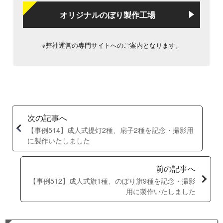
オリジナルのぼり製作工場
※弊社運営の専門サイトへのご案内となります。
次の記事へ
【事例514】成人式提灯2種、扇子2種を記念・撮影用
に製作いたしました
前の記事へ
【事例512】成人式旗1種、のぼり旗9種を記念・撮影
用に製作いたしました