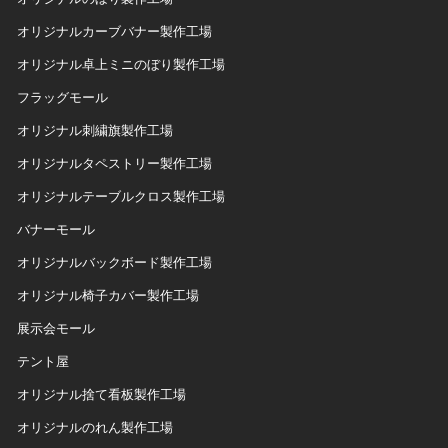
オリジナルカーブバナー製作工場
オリジナル卓上ミニのぼり製作工場
フラッグモール
オリジナル刺繍旗製作工場
オリジナルタペストリー製作工場
オリジナルテーブルクロス製作工場
バナーモール
オリジナルバックボード製作工場
オリジナル椅子カバー製作工場
展示会モール
テント屋
オリジナル捨て看板製作工場
オリジナルのれん製作工場