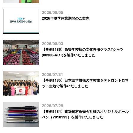
2026/08/05
2026年夏季休業期間のご案内
2026/08/03
【事例1186】高等学校様の文化祭用クラスTシャツ
(00300-ACT)を製作いたしました
2026/07/31
【事例1185】日本語学校様の学校旗をテトロントロマ
ット生地で製作いたしました
2026/07/29
【事例1184】建築資材販売会社様のオリジナルボール
ペン（V010193）を製作いたしました