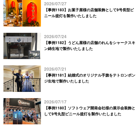
2026/07/27
【事例1183】お菓子屋様の店舗装飾として9号長型ビ
ニール提灯を製作いたしました
2026/07/24
【事例1182】うどん屋様の店舗のれんをシャークスキ
ン綿生地で製作いたしました
2026/07/21
【事例1181】結婚式のオリジナル手旗をテトロンポン
ジ生地で製作いたしました
2026/07/17
【事例1180】ソフトウェア開発会社様の展示会装飾と
して9号丸型ビニール提灯を製作いたしました