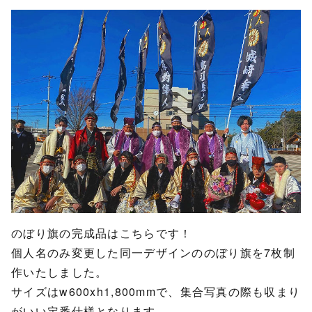
のぼり旗の完成品はこちらです！
個人名のみ変更した同一デザインののぼり旗を7枚制
作いたしました。
サイズはw600xh1,800mmで、集合写真の際も収まり
がいい定番仕様となります。