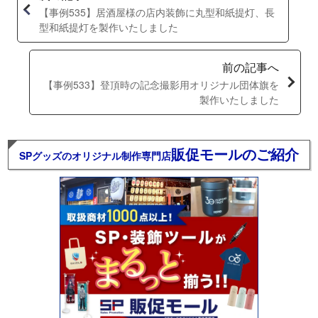
【事例535】居酒屋様の店内装飾に丸型和紙提灯、長
型和紙提灯を製作いたしました
前の記事へ
【事例533】登頂時の記念撮影用オリジナル団体旗を
製作いたしました
販促モールのご紹介
SPグッズのオリジナル制作専門店