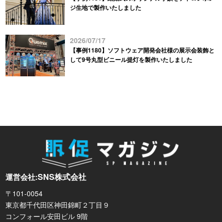
ジ生地で製作いたしました
2026/07/17
【事例1180】ソフトウェア開発会社様の展示会装飾と
して9号丸型ビニール提灯を製作いたしました
SNS株式会社
運営会社:
〒101-0054
東京都千代田区神田錦町２丁目９
コンフォール安田ビル 9階