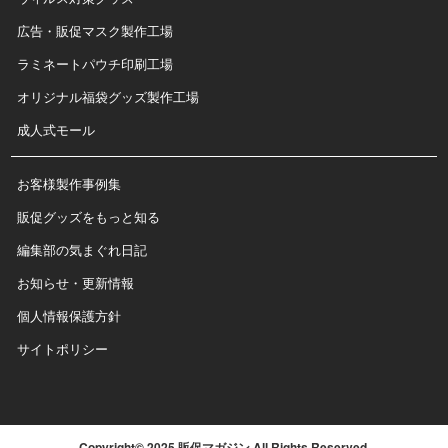
広告・販促マスク製作工場
ラミネートパウチ印刷工場
オリジナル福袋グッズ製作工場
成人式モール
お客様製作事例集
販促グッズをもっと知る
編集部の気まぐれ日記
お知らせ・更新情報
個人情報保護方針
サイトポリシー
Copyright© 2025 販促マガジン All Rights Reserved.