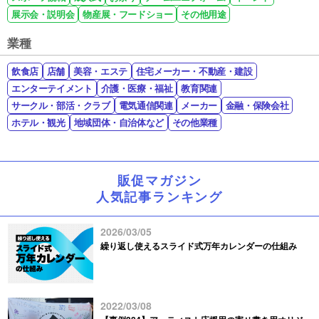
展示会・説明会
物産展・フードショー
その他用途
業種
飲食店
店舗
美容・エステ
住宅メーカー・不動産・建設
エンターテイメント
介護・医療・福祉
教育関連
サークル・部活・クラブ
電気通信関連
メーカー
金融・保険会社
ホテル・観光
地域団体・自治体など
その他業種
販促マガジン
人気記事ランキング
2026/03/05
繰り返し使えるスライド式万年カレンダーの仕組み
2022/03/08