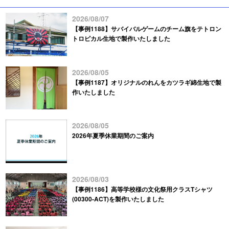
2026/08/07
【事例1188】サバイバルゲームのチーム旗をテトロン
トロピカル生地で製作いたしました
2026/08/05
【事例1187】オリジナルのれんをカツラギ綿生地で製
作いたしました
2026/08/05
2026年夏季休業期間のご案内
2026/08/03
【事例1186】高等学校様の文化祭用クラスTシャツ
(00300-ACT)を製作いたしました