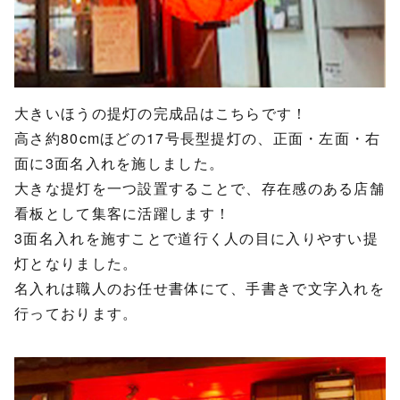
大きいほうの提灯の完成品はこちらです！
高さ約80cmほどの17号長型提灯の、正面・左面・右
面に3面名入れを施しました。
大きな提灯を一つ設置することで、存在感のある店舗
看板として集客に活躍します！
3面名入れを施すことで道行く人の目に入りやすい提
灯となりました。
名入れは職人のお任せ書体にて、手書きで文字入れを
行っております。