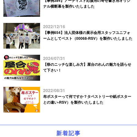
【事例384】アーティスト応援用の寄せ書き用オリジ
ナル横断幕を製作いたしました
2022/12/16
【事例654】法人団体様の展示会用スタッフユニフォ
ームとしてベスト（00068-RSV）を製作いたしました
2024/07/31
【祭のニッチな楽しみ方】屋台のれんの魅力を語らせ
て下さい！
2022/08/31
布ポスターって何ですか？タペストリーや紙ポスター
との違い-RSV）を製作いたしました
新着記事