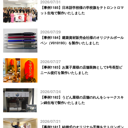
2026/07/31
【事例1185】日本語学校様の学校旗をテトロントロマ
ット生地で製作いたしました
2026/07/29
【事例1184】建築資材販売会社様のオリジナルボール
ペン（V010193）を製作いたしました
2026/07/27
【事例1183】お菓子屋様の店舗装飾として9号長型ビ
ニール提灯を製作いたしました
2026/07/24
【事例1182】うどん屋様の店舗のれんをシャークスキ
ン綿生地で製作いたしました
2026/07/21
【事例1181】結婚式のオリジナル手旗をテトロンポン