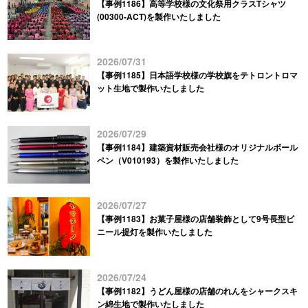
【事例1186】高等学校様の文化祭用クラスTシャツ
(00300-ACT)を製作いたしました
2026/07/31
【事例1185】日本語学校様の学校旗をテトロントロマ
ット生地で製作いたしました
2026/07/29
【事例1184】建築資材販売会社様のオリジナルボール
ペン（V010193）を製作いたしました
2026/07/27
【事例1183】お菓子屋様の店舗装飾として9号長型ビ
ニール提灯を製作いたしました
2026/07/24
【事例1182】うどん屋様の店舗のれんをシャークスキ
ン綿生地で製作いたしました