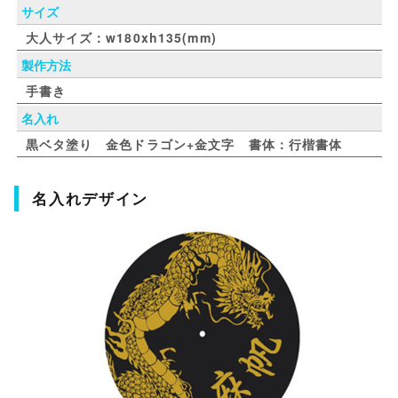
サイズ
大人サイズ：w180xh135(mm)
製作方法
手書き
名入れ
黒ベタ塗り 金色ドラゴン+金文字 書体：行楷書体
名入れデザイン