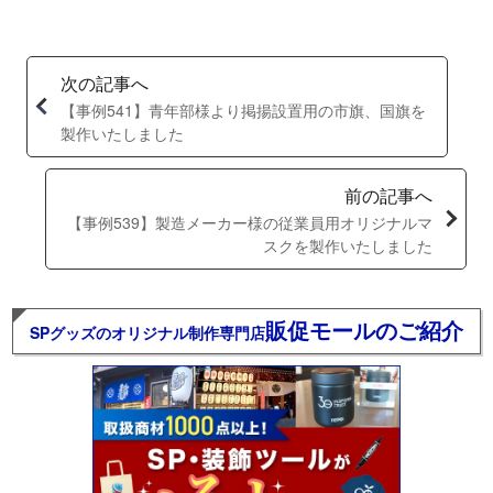
次の記事へ
【事例541】青年部様より掲揚設置用の市旗、国旗を
製作いたしました
前の記事へ
【事例539】製造メーカー様の従業員用オリジナルマ
スクを製作いたしました
販促モールのご紹介
SPグッズのオリジナル制作専門店