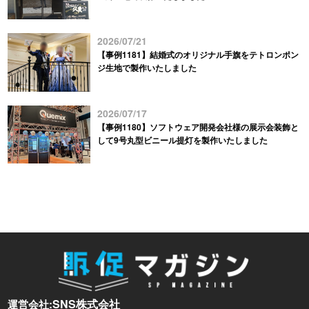
2026/07/21
【事例1181】結婚式のオリジナル手旗をテトロンポン
ジ生地で製作いたしました
2026/07/17
【事例1180】ソフトウェア開発会社様の展示会装飾と
して9号丸型ビニール提灯を製作いたしました
SNS株式会社
運営会社: