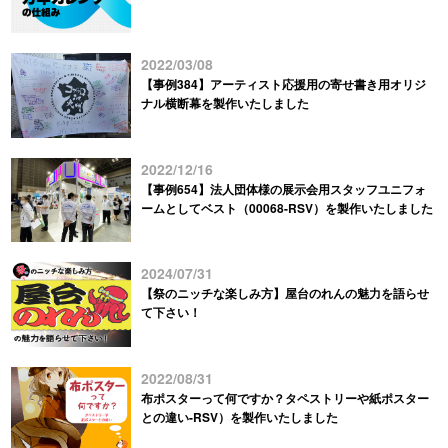
2022/03/08
【事例384】アーティスト応援用の寄せ書き用オリジ
ナル横断幕を製作いたしました
2022/12/16
【事例654】法人団体様の展示会用スタッフユニフォ
ームとしてベスト（00068-RSV）を製作いたしました
2024/07/31
【祭のニッチな楽しみ方】屋台のれんの魅力を語らせ
て下さい！
2022/08/31
布ポスターって何ですか？タペストリーや紙ポスター
との違い-RSV）を製作いたしました