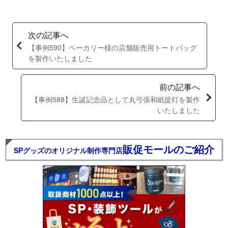
次の記事へ
【事例590】ベーカリー様の店舗販売用トートバッグ
を製作いたしました
前の記事へ
【事例588】生誕記念品として丸弓張和紙提灯を製作
いたしました
販促モールのご紹介
SPグッズのオリジナル制作専門店