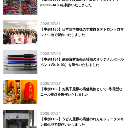
(00300-ACT)を製作いたしました
2026/07/31
【事例1185】日本語学校様の学校旗をテトロントロマ
ット生地で製作いたしました
2026/07/29
【事例1184】建築資材販売会社様のオリジナルボール
ペン（V010193）を製作いたしました
2026/07/27
【事例1183】お菓子屋様の店舗装飾として9号長型ビ
ニール提灯を製作いたしました
2026/07/24
【事例1182】うどん屋様の店舗のれんをシャークスキ
ン綿生地で製作いたしました