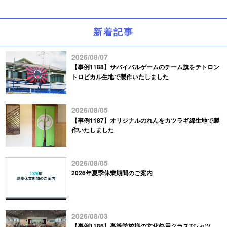
新着記事
2026/08/07
【事例1188】サバイバルゲームのチーム旗をテトロン
トロピカル生地で製作いたしました
2026/08/05
【事例1187】オリジナルのれんをカツラギ綿生地で製
作いたしました
2026/08/05
2026年夏季休業期間のご案内
2026/08/03
【事例1186】高等学校様の文化祭用クラスTシャツ