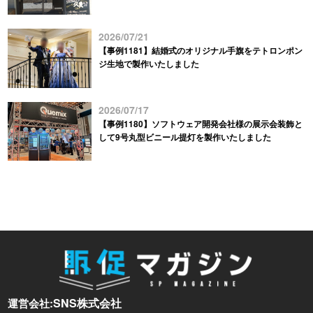
2026/07/21
【事例1181】結婚式のオリジナル手旗をテトロンポン
ジ生地で製作いたしました
2026/07/17
【事例1180】ソフトウェア開発会社様の展示会装飾と
して9号丸型ビニール提灯を製作いたしました
SNS株式会社
運営会社: