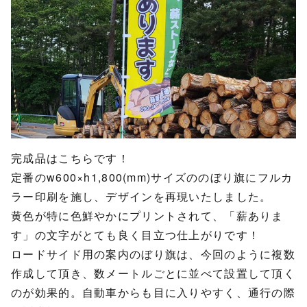
完成品はこちらです！
定番のw600×h1,800(mm)サイズののぼり旗にフルカ
ラー印刷を施し、デザインを再現いたしました。
黄色が特に色鮮やかにプリントされて、「薪ありま
す」の文字がとても良く目立つ仕上がりです！
ロードサイド用の案内のぼり旗は、今回のように複数
作成して頂き、数メートルごとに並べて設置して頂く
のが効果的。自動車からも目に入りやすく、通行の際