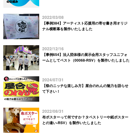
2022/03/08
【事例384】アーティスト応援用の寄せ書き用オリジ
ナル横断幕を製作いたしました
2022/12/16
【事例654】法人団体様の展示会用スタッフユニフォ
ームとしてベスト（00068-RSV）を製作いたしました
2024/07/31
【祭のニッチな楽しみ方】屋台のれんの魅力を語らせ
て下さい！
2022/08/31
布ポスターって何ですか？タペストリーや紙ポスター
との違い-RSV）を製作いたしました