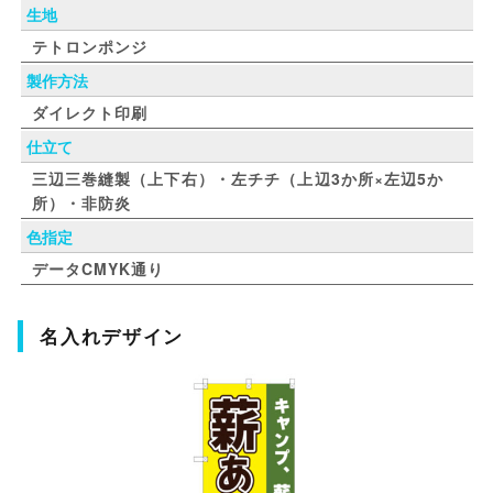
生地
テトロンポンジ
製作方法
ダイレクト印刷
仕立て
三辺三巻縫製（上下右）・左チチ（上辺3か所×左辺5か
所）・非防炎
色指定
データCMYK通り
名入れデザイン