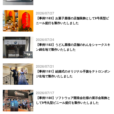
2026/07/27
【事例1183】お菓子屋様の店舗装飾として9号長型ビ
ニール提灯を製作いたしました
2026/07/24
【事例1182】うどん屋様の店舗のれんをシャークスキ
ン綿生地で製作いたしました
2026/07/21
【事例1181】結婚式のオリジナル手旗をテトロンポン
ジ生地で製作いたしました
2026/07/17
【事例1180】ソフトウェア開発会社様の展示会装飾と
して9号丸型ビニール提灯を製作いたしました