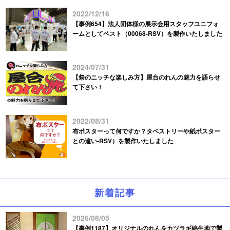
2022/12/16
【事例654】法人団体様の展示会用スタッフユニフォ
ームとしてベスト（00068-RSV）を製作いたしました
2024/07/31
【祭のニッチな楽しみ方】屋台のれんの魅力を語らせ
て下さい！
2022/08/31
布ポスターって何ですか？タペストリーや紙ポスター
との違い-RSV）を製作いたしました
新着記事
2026/08/05
【事例1187】オリジナルのれんをカツラギ綿生地で製