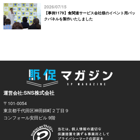
2026/07/15
【事例1179】食関連サービス会社様のイベント用バッ
クパネルを製作いたしました
SNS株式会社
運営会社:
〒101-0054
東京都千代田区神田錦町２丁目９
コンフォール安田ビル 9階