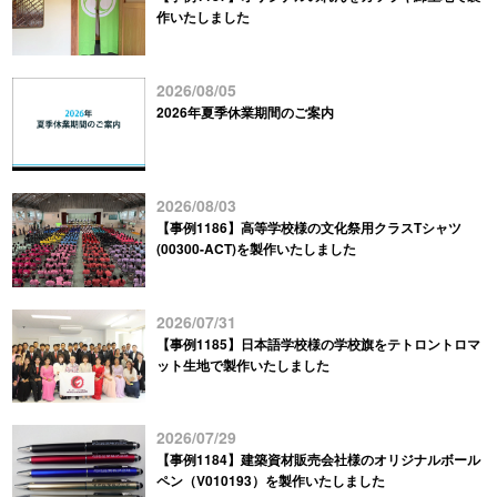
作いたしました
2026/08/05
2026年夏季休業期間のご案内
2026/08/03
【事例1186】高等学校様の文化祭用クラスTシャツ
(00300-ACT)を製作いたしました
2026/07/31
【事例1185】日本語学校様の学校旗をテトロントロマ
ット生地で製作いたしました
2026/07/29
【事例1184】建築資材販売会社様のオリジナルボール
ペン（V010193）を製作いたしました