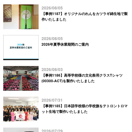
2026/08/05
【事例1187】オリジナルのれんをカツラギ綿生地で製
作いたしました
2026/08/05
2026年夏季休業期間のご案内
2026/08/03
【事例1186】高等学校様の文化祭用クラスTシャツ
(00300-ACT)を製作いたしました
2026/07/31
【事例1185】日本語学校様の学校旗をテトロントロマ
ット生地で製作いたしました
2026/07/29