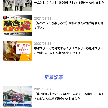
ームとしてベスト（00068-RSV）を製作いたしました
2024/07/31
【祭のニッチな楽しみ方】屋台のれんの魅力を語らせ
て下さい！
2022/08/31
布ポスターって何ですか？タペストリーや紙ポスター
との違い-RSV）を製作いたしました
新着記事
2026/08/07
【事例1188】サバイバルゲームのチーム旗をテトロン
トロピカル生地で製作いたしました