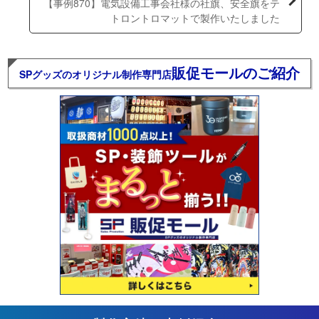
【事例870】電気設備工事会社様の社旗、安全旗をテ
トロントロマットで製作いたしました
販促モールのご紹介
SPグッズのオリジナル制作専門店