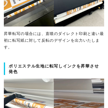
昇華転写の場合には、直噴のダイレクト印刷と違い最
初に転写紙に対して反転のデザインを出力いたしま
す。
ポリエステル生地に転写しインクを昇華させ
発色