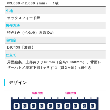
w3,000×h2,000（mm）・1枚
生地
オックスフォード綿
製作方法
特色1色（ベタ地）反応染め
色指定
DIC435【濃紺】
仕立て
周囲縫製、上部共チチ60mm（全高2,060mm）、背面レ
ザーハトメ左右下部1ヶ所ずつ（計2ヶ所）+紐付き
デザイン