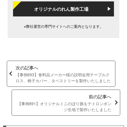
オリジナルのれん製作工場
※弊社運営の専門サイトへのご案内となります。
次の記事へ
【事例893】食料品メーカー様の説明会用テーブルク
ロス、椅子カバー、タペストリーを製作いたしました
前の記事へ
【事例891】オリジナルミニのぼり旗をテトロンポン
ジ生地で製作いたしました