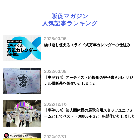
販促マガジン
人気記事ランキング
2026/03/05
繰り返し使えるスライド式万年カレンダーの仕組み
2022/03/08
【事例384】アーティスト応援用の寄せ書き用オリジ
ナル横断幕を製作いたしました
2022/12/16
【事例654】法人団体様の展示会用スタッフユニフォ
ームとしてベスト（00068-RSV）を製作いたしました
2024/07/31