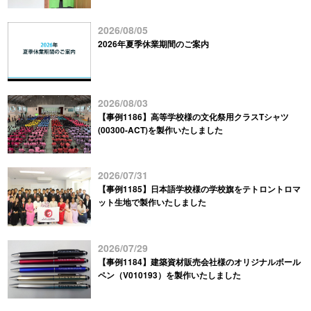
2026/08/05
2026年夏季休業期間のご案内
2026/08/03
【事例1186】高等学校様の文化祭用クラスTシャツ
(00300-ACT)を製作いたしました
2026/07/31
【事例1185】日本語学校様の学校旗をテトロントロマ
ット生地で製作いたしました
2026/07/29
【事例1184】建築資材販売会社様のオリジナルボール
ペン（V010193）を製作いたしました