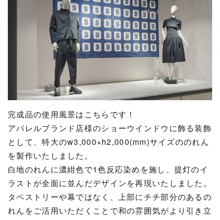
完成品の使用風景はこちらです！
アパレルブランド店様のショーウインドウに飾る装飾
として、特大のw3,000×h2,000(mm)サイズののれん
を製作いたしました。
白地のれんに濃紺色で1色反応染めを施し、提灯のイ
ラストが全面に並んだデザインを再現いたしました。
タペストリーや幕ではなく、上部にチチ部分のあるの
れんをご活用いただくことで和の雰囲気がより引き立