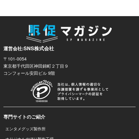
SNS株式会社
運営会社:
〒101-0054
東京都千代田区神田錦町２丁目９
コンフォール安田ビル 9階
専門サイトのご紹介
エンタメグッズ製作所
オリジナルのぼり製作工場