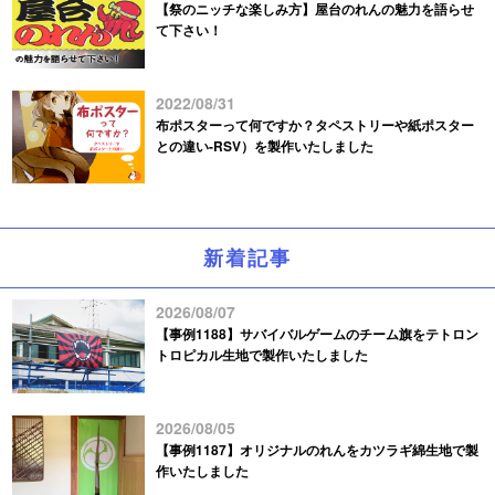
【祭のニッチな楽しみ方】屋台のれんの魅力を語らせ
て下さい！
2022/08/31
布ポスターって何ですか？タペストリーや紙ポスター
との違い-RSV）を製作いたしました
新着記事
2026/08/07
【事例1188】サバイバルゲームのチーム旗をテトロン
トロピカル生地で製作いたしました
2026/08/05
【事例1187】オリジナルのれんをカツラギ綿生地で製
作いたしました