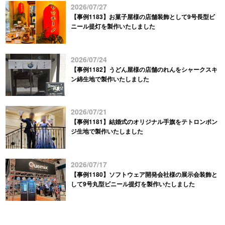
2026/07/27
【事例1183】お菓子屋様の店舗装飾として9号長型ビ
ニール提灯を製作いたしました
2026/07/24
【事例1182】うどん屋様の店舗のれんをシャークスキ
ン綿生地で製作いたしました
2026/07/21
【事例1181】結婚式のオリジナル手旗をテトロンポン
ジ生地で製作いたしました
2026/07/17
【事例1180】ソフトウェア開発会社様の展示会装飾と
して9号丸型ビニール提灯を製作いたしました