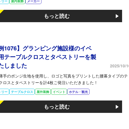
トリー
屋内装飾
メーカー
もっと読む
例1076】グランピング施設様のイベ
用テーブルクロスとタペストリーを製
たしました
2025/10/1
薄手のポンジ生地を使用し、ロゴと写真をプリントした腰幕タイプのテ
クロスとタペストリーを計4枚ご発注いただきました！
トリー
テーブルクロス
屋外装飾
イベント
ホテル・観光
もっと読む