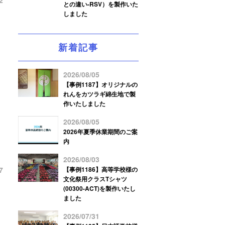
2
との違い-RSV）を製作いた
しました
新着記事
2026/08/05
【事例1187】オリジナルの
れんをカツラギ綿生地で製
作いたしました
2026/08/05
2026年夏季休業期間のご案
内
2026/08/03
7
【事例1186】高等学校様の
文化祭用クラスTシャツ
(00300-ACT)を製作いたし
ました
2026/07/31