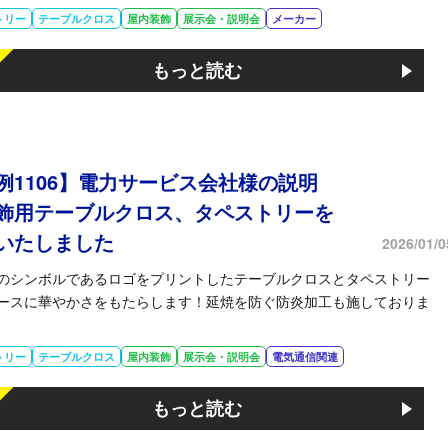
トリー
テーブルクロス
屋内装飾
展示会・説明会
メーカー
もっと読む
例1106】電力サービス会社様の説明
飾用テーブルクロス、タペストリーを
いたしました
2026/01/0
のシンボルであるロゴをプリントしたテーブルクロスとタペストリー
ースに華やかさをもたらします！延焼を防ぐ防炎加工も施しておりま
トリー
テーブルクロス
屋内装飾
展示会・説明会
電気通信関連
もっと読む