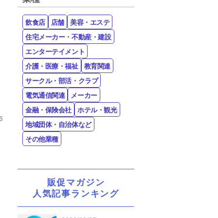
飲食店
店舗
美容・エステ
住宅メーカー・不動産・建設
エンターテイメント
介護・医療・福祉
教育関連
サークル・部活・クラブ
電気通信関連
メーカー
金融・保険会社
ホテル・観光
5
地域団体・自治体など
その他業種
販促マガジン
人気記事ランキング