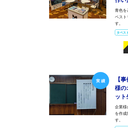
青色を
ペスト
す。
タペス
【事
様の
ット
企業様
を作成
す。