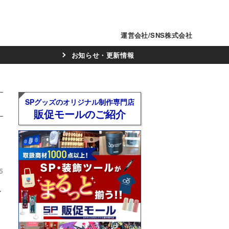
運営会社/SNS株式会社
お知らせ・更新情報
SPグッズのオリジナル制作専門店
販促モールのご紹介
5
し