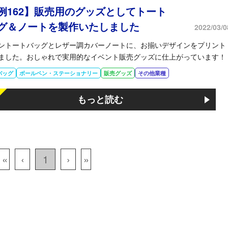
例162】販売用のグッズとしてトート
グ＆ノートを製作いたしました
2022/03/0
ントートバッグとレザー調カバーノートに、お揃いデザインをプリント
ました。おしゃれで実用的なイベント販売グッズに仕上がっています！
バッグ
ボールペン・ステーショナリー
販売グッズ
その他業種
もっと読む
«
‹
1
›
»