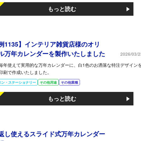
もっと読む
例1135】インテリア雑貨店様のオリ
ル万年カレンダーを製作いたしました
2026/03/2
毎年使えて実用的な万年カレンダーに、白1色のお洒落な特注デザイン
印刷で作成いたしました。
ペン・ステーショナリー
その他用途
その他業種
もっと読む
返し使えるスライド式万年カレンダー