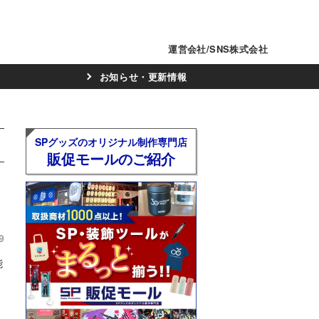
運営会社/SNS株式会社
お知らせ・更新情報
SPグッズのオリジナル制作専門店
販促モールのご紹介
9
能