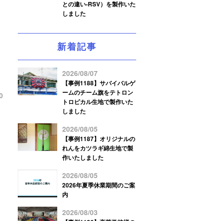
との違い-RSV）を製作いた
しました
新着記事
2026/08/07
【事例1188】サバイバルゲ
ームのチーム旗をテトロン
0
トロピカル生地で製作いた
しました
2026/08/05
【事例1187】オリジナルの
れんをカツラギ綿生地で製
作いたしました
2026/08/05
2026年夏季休業期間のご案
内
2026/08/03