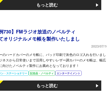
もっと読む
例730】FMラジオ放送のノベルティ
てオリジナルメモ帳を製作いたしまし
2023/07/1
ーのハードカバーのメモ帳に、パッド印刷で灰色のロゴ入れを行いまし
ジネスから日常使いまで活用しやすいレザー調カバーのメモ帳は、幅広
に向けたノベルティ製作にお薦めとなっております！
ペン・ステーショナリー
記念品・ノベルティ
エンターテイメント
もっと読む