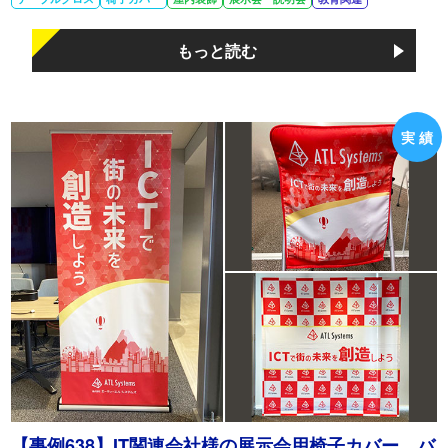
もっと読む
【事例638】IT関連会社様の展示会用椅子カバー、バ