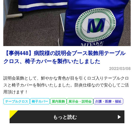
【事例448】病院様の説明会ブース装飾用テーブル
クロス、椅子カバーを製作いたしました
2022/03/08
説明会装飾として、鮮やかな青色が目を引くロゴ入りテーブルクロ
スと椅子カバーを制作いたしました。防炎仕様なので安心してご活
用頂けます！
テーブルクロス
椅子カバー
屋内装飾
展示会・説明会
介護・医療・福祉
もっと読む