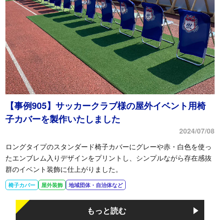
【事例905】サッカークラブ様の屋外イベント用椅
子カバーを製作いたしました
2024/07/08
ロングタイプのスタンダード椅子カバーにグレーや赤・白色を使っ
たエンブレム入りデザインをプリントし、シンプルながら存在感抜
群のイベント装飾に仕上がりました。
椅子カバー
屋外装飾
地域団体・自治体など
もっと読む