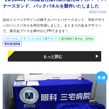
ナースタンド、バックパネルを製作いたしました
2022/10/28
会社イメージデザインの椅子カバーとバナースタンド、市松デザイ
ンのバックパネルを特注作成しました。まとまりのあるデザイン
で、展示会ブースを華やかにPRできます！
バナースタンド
バックパネル
椅子カバー
屋内装飾
展示会・説明会
電気通信関連
もっと読む