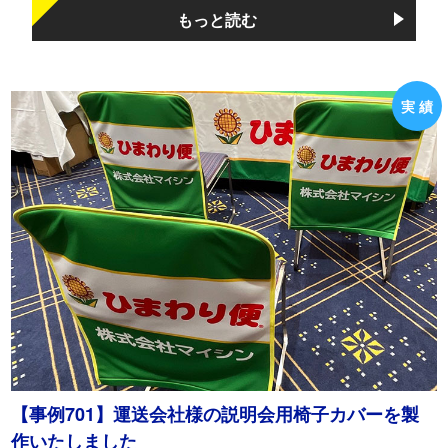
もっと読む
【事例701】運送会社様の説明会用椅子カバーを製
作いたしました