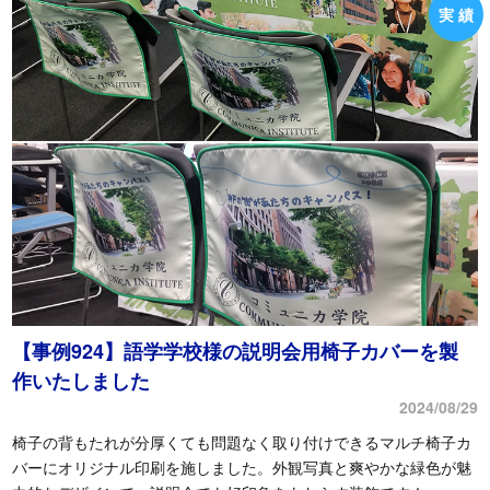
【事例924】語学学校様の説明会用椅子カバーを製
作いたしました
2024/08/29
椅子の背もたれが分厚くても問題なく取り付けできるマルチ椅子カ
バーにオリジナル印刷を施しました。外観写真と爽やかな緑色が魅