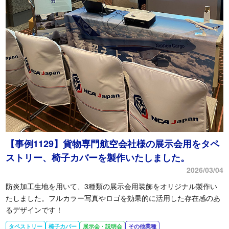
【事例1129】貨物専門航空会社様の展示会用をタペ
ストリー、椅子カバーを製作いたしました。
2026/03/04
防炎加工生地を用いて、3種類の展示会用装飾をオリジナル製作い
たしました。フルカラー写真やロゴを効果的に活用した存在感のあ
るデザインです！
タペストリー
椅子カバー
展示会・説明会
その他業種