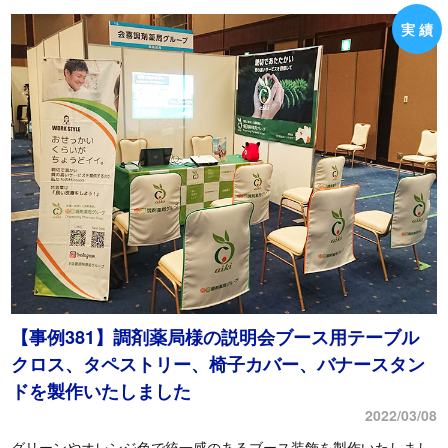
【事例381】調剤薬局様の説明会ブース用テーブル
クロス、タペストリー、椅子カバー、バナースタン
ドを製作いたしました
2022/03/08
グリーンやオレンジ色で統一感のあるブース装飾を製作いたしまし