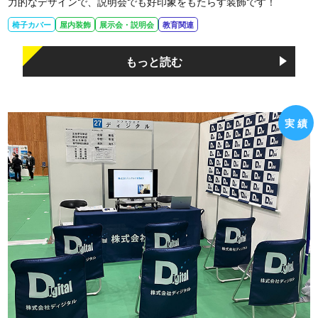
力的なデザインで、説明会でも好印象をもたらす装飾です！
椅子カバー
屋内装飾
展示会・説明会
教育関連
もっと読む