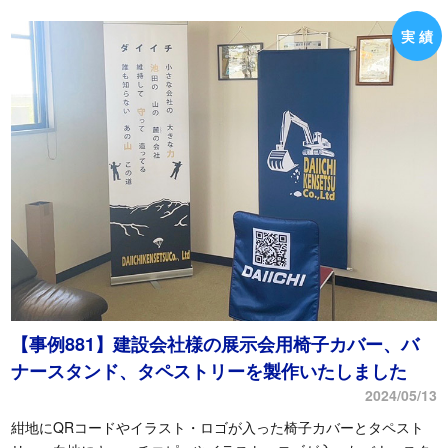
【事例881】建設会社様の展示会用椅子カバー、バ
ナースタンド、タペストリーを製作いたしました
2024/05/13
紺地にQRコードやイラスト・ロゴが入った椅子カバーとタペスト