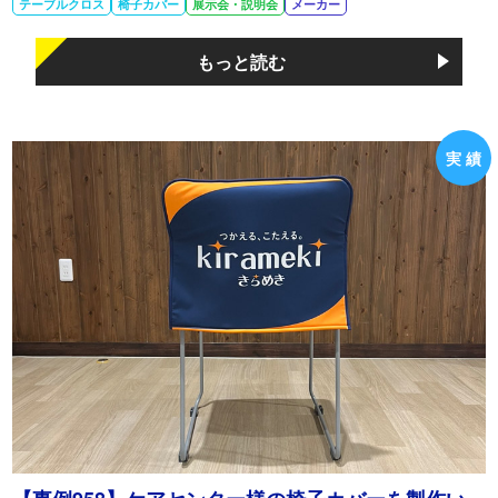
テーブルクロス
椅子カバー
展示会・説明会
メーカー
もっと読む