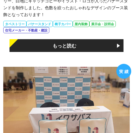
リー、白地にキャッチコピーやイラスト・ロゴが入ったバナースタ
ンドを制作しました。色数を絞ったおしゃれなデザインのブース装
飾となっております！
タペストリー
バナースタンド
椅子カバー
屋内装飾
展示会・説明会
住宅メーカー・不動産・建設
もっと読む