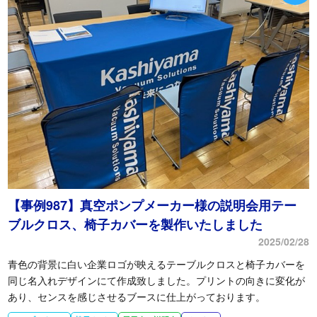
【事例987】真空ポンプメーカー様の説明会用テー
ブルクロス、椅子カバーを製作いたしました
2025/02/28
青色の背景に白い企業ロゴが映えるテーブルクロスと椅子カバーを
同じ名入れデザインにて作成致しました。プリントの向きに変化が
あり、センスを感じさせるブースに仕上がっております。