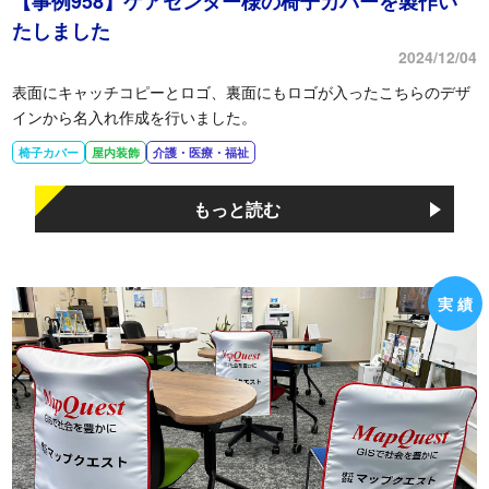
【事例958】ケアセンター様の椅子カバーを製作い
たしました
2024/12/04
表面にキャッチコピーとロゴ、裏面にもロゴが入ったこちらのデザ
インから名入れ作成を行いました。
椅子カバー
屋内装飾
介護・医療・福祉
もっと読む