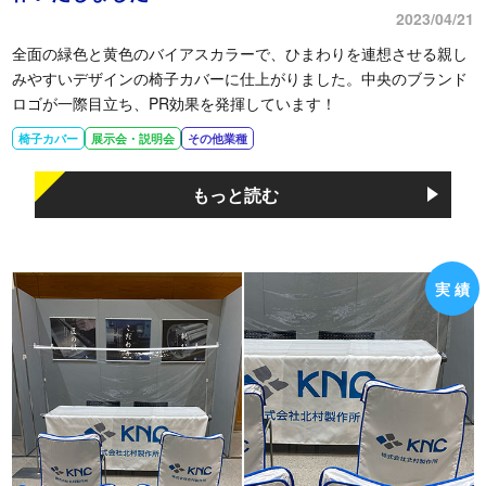
2023/04/21
全面の緑色と黄色のバイアスカラーで、ひまわりを連想させる親し
みやすいデザインの椅子カバーに仕上がりました。中央のブランド
ロゴが一際目立ち、PR効果を発揮しています！
椅子カバー
展示会・説明会
その他業種
もっと読む