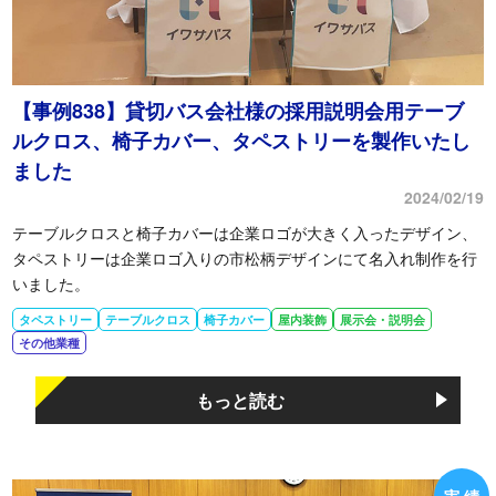
【事例838】貸切バス会社様の採用説明会用テーブ
ルクロス、椅子カバー、タペストリーを製作いたし
ました
2024/02/19
テーブルクロスと椅子カバーは企業ロゴが大きく入ったデザイン、
タペストリーは企業ロゴ入りの市松柄デザインにて名入れ制作を行
いました。
タペストリー
テーブルクロス
椅子カバー
屋内装飾
展示会・説明会
その他業種
もっと読む