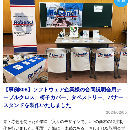
【事例808】ソフトウェア企業様の合同説明会用テ
ーブルクロス、椅子カバー、タペストリー、バナー
スタンドを製作いたしました
2024/02/05
青・赤色を使った企業ロゴ入りのデザインで、4つの商材の特注制
作を行いました。配置した際に一体感のある、おしゃれな説明会ブ