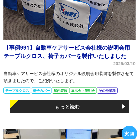
【事例991】自動車ケアサービス会社様の説明会用
テーブルクロス、椅子カバーを製作いたしました
2025/03/10
自動車ケアサービス会社様のオリジナル説明会用装飾を製作させて
頂きましたので、ご紹介いたします。
テーブルクロス
椅子カバー
屋内装飾
展示会・説明会
その他業種
もっと読む