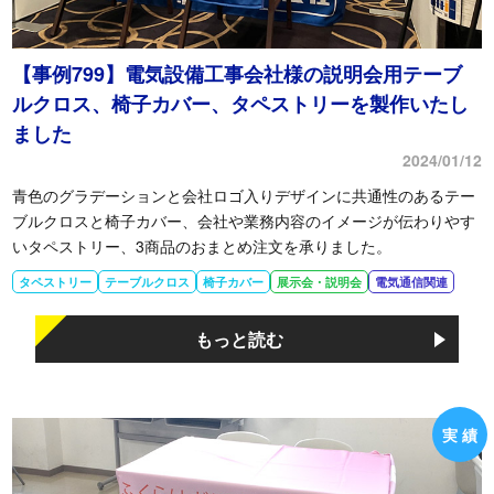
【事例799】電気設備工事会社様の説明会用テーブ
ルクロス、椅子カバー、タペストリーを製作いたし
ました
2024/01/12
青色のグラデーションと会社ロゴ入りデザインに共通性のあるテー
ブルクロスと椅子カバー、会社や業務内容のイメージが伝わりやす
いタペストリー、3商品のおまとめ注文を承りました。
タペストリー
テーブルクロス
椅子カバー
展示会・説明会
電気通信関連
もっと読む