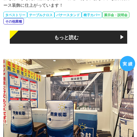
ース装飾に仕上がっています！
タペストリー
テーブルクロス
バナースタンド
椅子カバー
展示会・説明会
その他業種
もっと読む