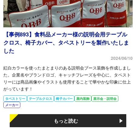
【事例893】食料品メーカー様の説明会用テーブル
クロス、椅子カバー、タペストリーを製作いたしま
した
2024/06/10
紅白カラーを使ったまとまりのある説明会ブース装飾を作成しまし
た。企業名やブランドロゴ、キャッチフレーズを中心に、タペスト
リーには商品画像やイラストも使用することで華やかな印象に仕上
がっています！
タペストリー
テーブルクロス
椅子カバー
屋内装飾
展示会・説明会
メーカー
もっと読む