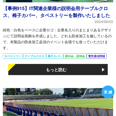
【事例915】IT関連企業様の説明会用テーブルクロ
ス、椅子カバー、タペストリーを製作いたしました
2024/08/02
紺色・白色をベースに企業ロゴ・企業名入りのまとまりあるデザイ
ンにて説明会装飾を作成しました。どれも防炎加工を施しているの
で、布製品の防炎加工必須のイベント会場でも使っていただけま
す。
タペストリー
テーブルクロス
椅子カバー
展示会・説明会
電気通信関連
もっと読む