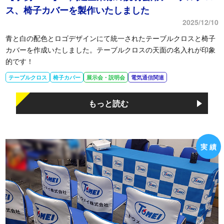
ス、椅子カバーを製作いたしました
2025/12/10
青と白の配色とロゴデザインにて統一されたテーブルクロスと椅子
カバーを作成いたしました。テーブルクロスの天面の名入れが印象
的です！
テーブルクロス
椅子カバー
展示会・説明会
電気通信関連
もっと読む