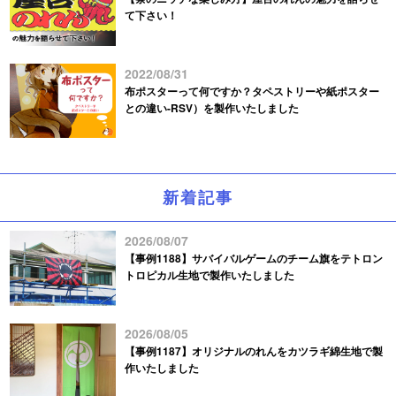
て下さい！
2022/08/31
布ポスターって何ですか？タペストリーや紙ポスター
との違い-RSV）を製作いたしました
新着記事
2026/08/07
【事例1188】サバイバルゲームのチーム旗をテトロン
トロピカル生地で製作いたしました
2026/08/05
【事例1187】オリジナルのれんをカツラギ綿生地で製
作いたしました