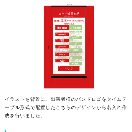
イラストを背景に、出演者様のバンドロゴをタイムテ
ーブル形式で配置したこちらのデザインから名入れ作
成を行いました。