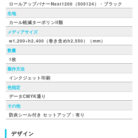
ロールアップバナーNext1200（505124）・ブラック
生地
カール軽減ターポリンII類
メディアサイズ
w1,200×h2,400（巻き含めh2,550）（mm）
数量
1枚
製作方法
インクジェット印刷
色指定
データCMYK通り
その他
防炎シール付き セットアップ：有り
デザイン