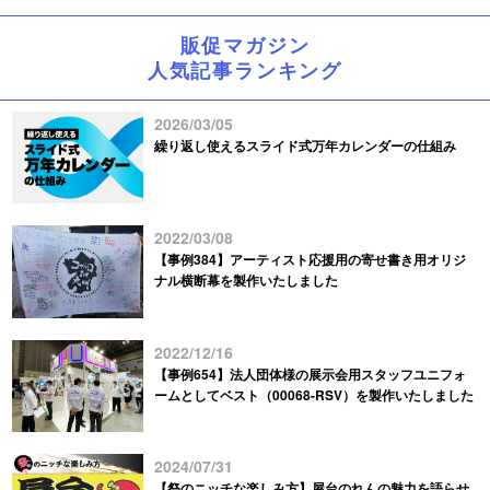
販促マガジン
人気記事ランキング
2026/03/05
繰り返し使えるスライド式万年カレンダーの仕組み
2022/03/08
【事例384】アーティスト応援用の寄せ書き用オリジ
ナル横断幕を製作いたしました
2022/12/16
【事例654】法人団体様の展示会用スタッフユニフォ
ームとしてベスト（00068-RSV）を製作いたしました
2024/07/31
【祭のニッチな楽しみ方】屋台のれんの魅力を語らせ