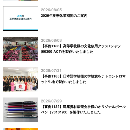
2026/08/05
2026年夏季休業期間のご案内
2026/08/03
【事例1186】高等学校様の文化祭用クラスTシャツ
(00300-ACT)を製作いたしました
2026/07/31
【事例1185】日本語学校様の学校旗をテトロントロマ
ット生地で製作いたしました
2026/07/29
【事例1184】建築資材販売会社様のオリジナルボール
ペン（V010193）を製作いたしました