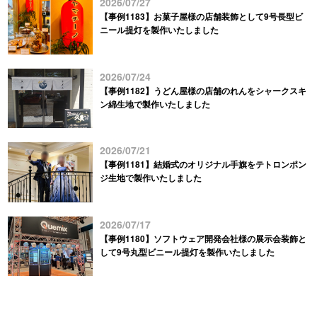
2026/07/27
【事例1183】お菓子屋様の店舗装飾として9号長型ビ
ニール提灯を製作いたしました
2026/07/24
【事例1182】うどん屋様の店舗のれんをシャークスキ
ン綿生地で製作いたしました
2026/07/21
【事例1181】結婚式のオリジナル手旗をテトロンポン
ジ生地で製作いたしました
2026/07/17
【事例1180】ソフトウェア開発会社様の展示会装飾と
して9号丸型ビニール提灯を製作いたしました