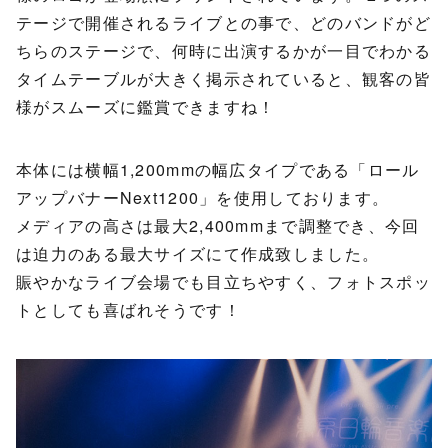
テージで開催されるライブとの事で、どのバンドがど
ちらのステージで、何時に出演するかが一目でわかる
タイムテーブルが大きく掲示されていると、観客の皆
様がスムーズに鑑賞できますね！
本体には横幅1,200mmの幅広タイプである「ロール
アップバナーNext1200」を使用しております。
メディアの高さは最大2,400mmまで調整でき、今回
は迫力のある最大サイズにて作成致しました。
賑やかなライブ会場でも目立ちやすく、フォトスポッ
トとしても喜ばれそうです！