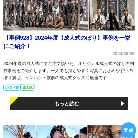
【事例928】2024年度【成人式のぼり】事例を一挙
にご紹介！
2024/09/06
2024年度の成人式にてご注文頂いた、オリジナル成人式のぼりの制
作事例をご紹介します。一人でも持ちやすく写真におさめやすいの
ぼり旗は、インパクト抜群の成人式グッズに最適です！
のぼり旗
成人式
もっと読む