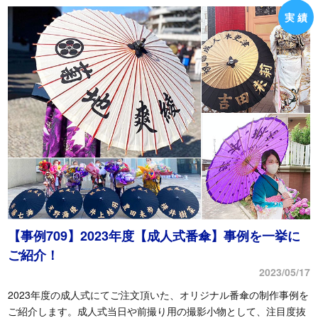
【事例709】2023年度【成人式番傘】事例を一挙に
ご紹介！
2023/05/17
2023年度の成人式にてご注文頂いた、オリジナル番傘の制作事例を
ご紹介します。成人式当日や前撮り用の撮影小物として、注目度抜