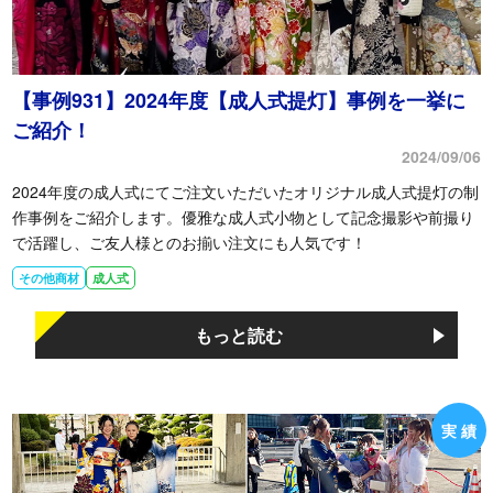
【事例931】2024年度【成人式提灯】事例を一挙に
ご紹介！
2024/09/06
2024年度の成人式にてご注文いただいたオリジナル成人式提灯の制
作事例をご紹介します。優雅な成人式小物として記念撮影や前撮り
で活躍し、ご友人様とのお揃い注文にも人気です！
その他商材
成人式
もっと読む