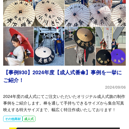
【事例930】2024年度【成人式番傘】事例を一挙に
ご紹介！
2024/09/06
2024年度の成人式にてご注文いただいたオリジナル成人式旗の制作
事例をご紹介します。棒を通して手持ちできるサイズから集合写真
映えする特大サイズまで、幅広く特注作成いたしております！
その他商材
成人式