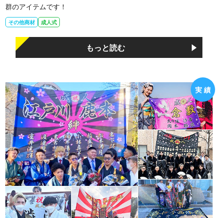
群のアイテムです！
その他商材
成人式
もっと読む