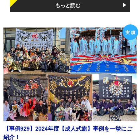
もっと読む
【事例929】2024年度【成人式旗】事例を一挙にご
紹介！