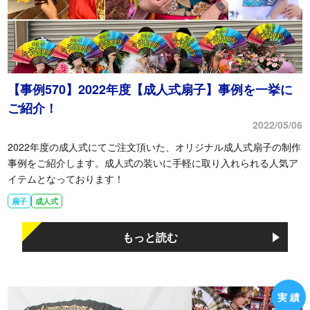
【事例570】2022年度【成人式扇子】事例を一挙に
ご紹介！
2022/05/06
2022年度の成人式にてご注文頂いた、オリジナル成人式扇子の制作
事例をご紹介します。成人式の装いに手軽に取り入れられる人気ア
イテムとなっております！
扇子
成人式
もっと読む