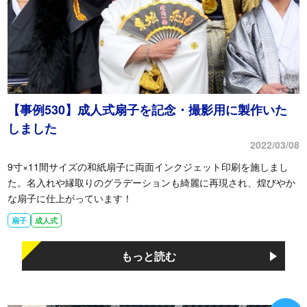
【事例530】成人式扇子を記念・撮影用に製作いた
しました
2022/03/08
9寸×11間サイズの和紙扇子に両面インクジェット印刷を施しまし
た。名入れや縁取りのグラデーションも綺麗に再現され、煌びやか
な扇子に仕上がっています！
扇子
成人式
もっと読む