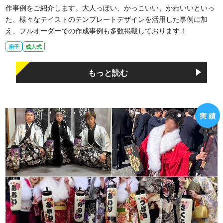
作事例をご紹介します。大人っぽい、かっこいい、かわいいといっ
た、様々なテイストのテンプレートデザインを活用した事例に加
え、フルオーダーでの作成事例も多数掲載しております！
扇子
成人式
もっと読む