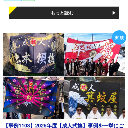
もっと読む
【事例1103】2025年度【成人式旗】事例を一挙にご