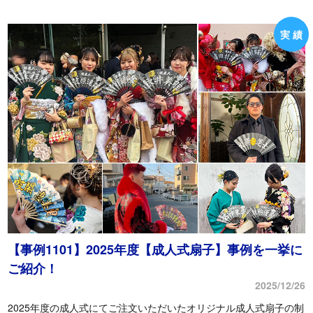
【事例1101】2025年度【成人式扇子】事例を一挙に
ご紹介！
2025/12/26
2025年度の成人式にてご注文いただいたオリジナル成人式扇子の制