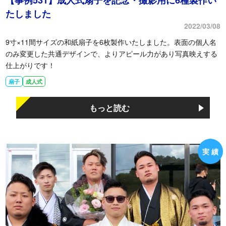
【事例531】成人式扇子を記念・撮影用に6種製作い
たしました
2022/03/08
9寸×11間サイズの和紙扇子を6枚製作いたしました。表面の個人名
のみ変更した共通デザインで、よりアピール力があり写真映えする
仕上がりです！
扇子
成人式
もっと読む