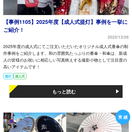
【事例1105】2025年度【成人式提灯】事例を一挙に
ご紹介！
2025/12/26
2025年度の成人式にてご注文いただいたオリジナル成人式番傘の制
作事例をご紹介します。和の雰囲気たっぷりの番傘・和傘は、新成
人の皆様のお祝いに相応しい写真映えする撮影小物として注目度の
高いアイテムです！
提灯
成人式
もっと読む